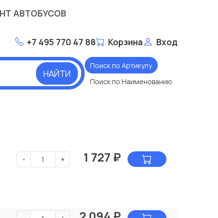
НТ АВТОБУСОВ
+7 495 770 47 88
Корзина
Вход
Поиск по Артикулу
НАЙТИ
Поиск по Наименованию
1 727
₽
-
+
2 094
₽