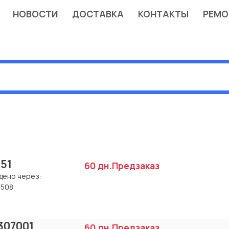
НОВОСТИ
ДОСТАВКА
КОНТАКТЫ
РЕМО
151
60 дн.
Предзаказ
дено через:
1508
307001
60 дн.
Предзаказ