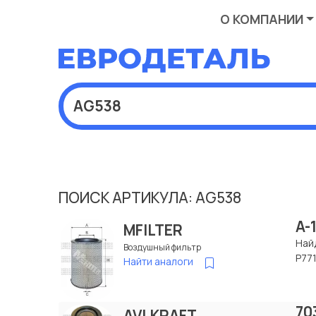
О КОМПАНИИ
ПОИСК АРТИКУЛА: AG538
A-
MFILTER
Най
Воздушный фильтр
P77
Найти аналоги
70
AVLKRAFT