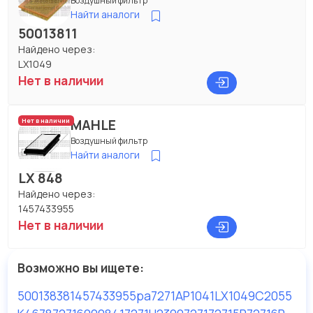
Воздушный фильтр
Найти аналоги
50013811
Найдено через:
LX1049
Нет в наличии
MAHLE
Нет в наличии
Воздушный фильтр
Найти аналоги
LX 848
Найдено через:
1457433955
Нет в наличии
Возможно вы ищете:
50013838
1457433955
pa7271
AP1041
LX1049
C2055