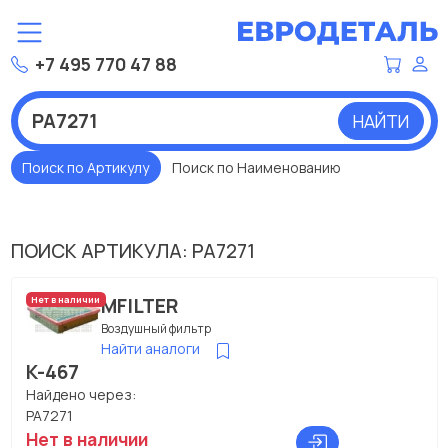
+7 495 770 47 88
НАЙТИ
Поиск по Артикулу
Поиск по Наименованию
ПОИСК АРТИКУЛА: PA7271
MFILTER
Нет в наличии
Воздушный фильтр
Найти аналоги
K-467
Найдено через:
PA7271
Нет в наличии