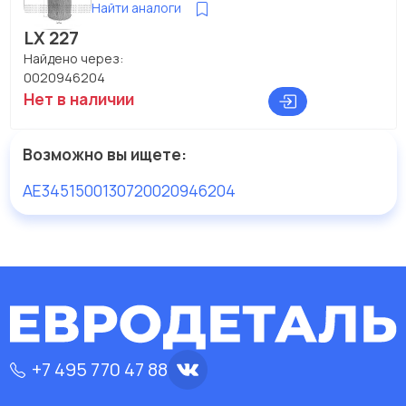
Найти аналоги
LX 227
Найдено через:
0020946204
Нет в наличии
Возможно вы ищете:
AE3451
50013072
0020946204
+7 495 770 47 88