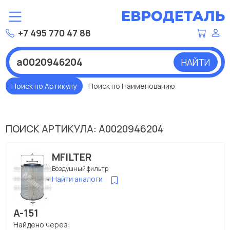
+7 495 770 47 88
НАЙТИ
Поиск по Артикулу
Поиск по Наименованию
ПОИСК АРТИКУЛА: A0020946204
MFILTER
Воздушный фильтр
Найти аналоги
A-151
Найдено через: