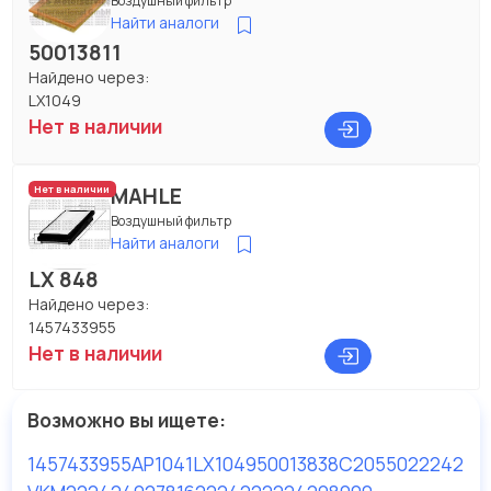
Воздушный фильтр
Найти аналоги
50013811
Найдено через:
LX1049
Нет в наличии
MAHLE
Нет в наличии
Воздушный фильтр
Найти аналоги
LX 848
Найдено через:
1457433955
Нет в наличии
Возможно вы ищете:
1457433955
AP1041
LX1049
50013838
C2055
022242