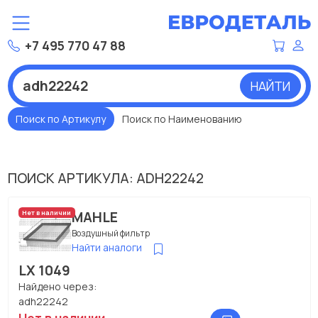
+7 495 770 47 88
НАЙТИ
Поиск по Артикулу
Поиск по Наименованию
ПОИСК АРТИКУЛА: ADH22242
MAHLE
Нет в наличии
Воздушный фильтр
Найти аналоги
LX 1049
Найдено через:
adh22242