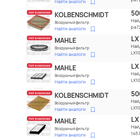
Найти аналоги
50
KOLBENSCHMIDT
Нет в наличии
Най
Воздушный фильтр
pa7
Найти аналоги
LX
MAHLE
Нет в наличии
Най
Воздушный фильтр
LX1
Найти аналоги
LX
MAHLE
Нет в наличии
Най
Воздушный фильтр
LX1
Найти аналоги
50
KOLBENSCHMIDT
Нет в наличии
Най
Воздушный фильтр
LX1
Найти аналоги
LX
MAHLE
Нет в наличии
Най
Воздушный фильтр
145
Найти аналоги