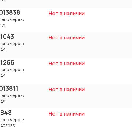
013838
Нет в наличии
дено через:
271
 1043
Нет в наличии
дено через:
049
 1266
Нет в наличии
дено через:
049
013811
Нет в наличии
дено через:
049
 848
Нет в наличии
дено через:
7433955