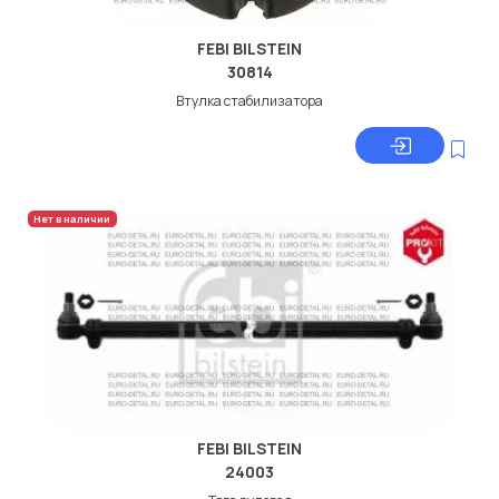
FEBI BILSTEIN
30814
Втулка стабилизатора
Нет в наличии
FEBI BILSTEIN
24003