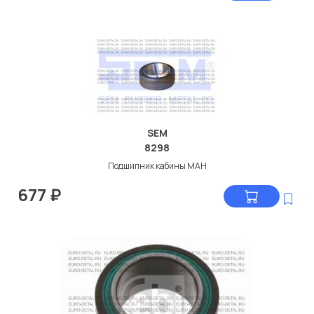
SEM
8298
Подшипник кабины МАН
677
₽