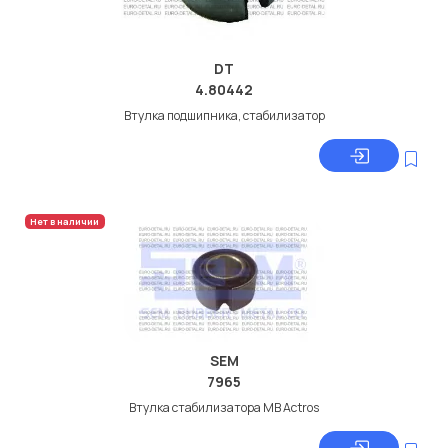
DT
4.80442
Втулка подшипника, стабилизатор
Нет в наличии
SEM
7965
Втулка стабилизатора МВ Actros