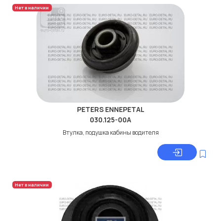
Нет в наличии
PETERS ENNEPETAL
030.125-00A
Втулка, подушка кабины водителя
Нет в наличии