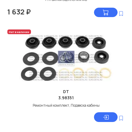
1 632
₽
Нет в наличии
DT
3.98351
Ремонтный комплект, Подвеска кабины