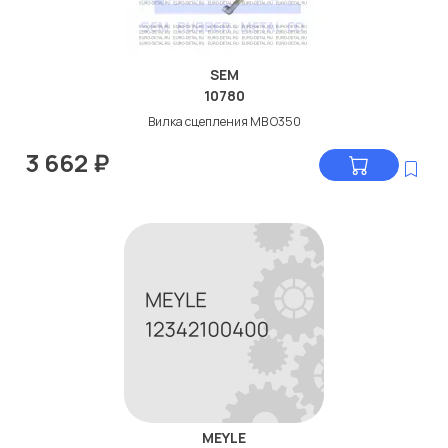
SEM
10780
Вилка сцепления МВ O350
3 662
₽
MEYLE