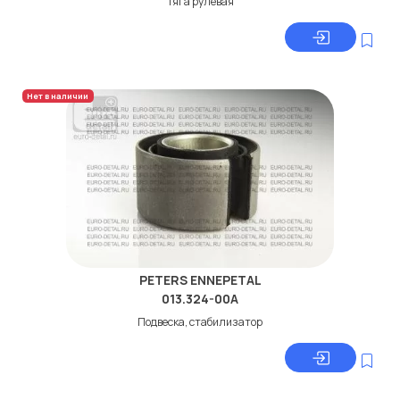
Тяга рулевая
Нет в наличии
PETERS ENNEPETAL
013.324-00A
Подвеска, стабилизатор