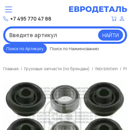
+7 495 770 47 88
НАЙТИ
Поиск по Артикулу
Поиск по Наименованию
Главная
Грузовые запчасти (по брендам)
febi bilstein
Р/н