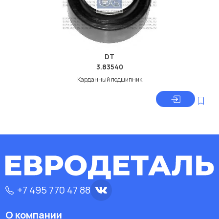
DT
3.83540
Карданный подшипник
+7 495 770 47 88
О компании