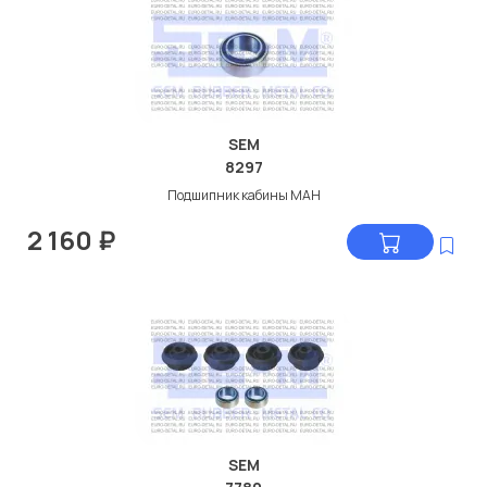
SEM
8297
Подшипник кабины МАН
2 160
₽
SEM