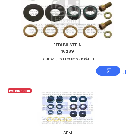
FEBI BILSTEIN
16289
Ремкомплект подвески кабины
Нет в наличии
SEM