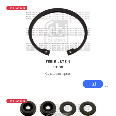
Нет в наличии
FEBI BILSTEIN
10188
Кольцо стопорное
Нет в наличии