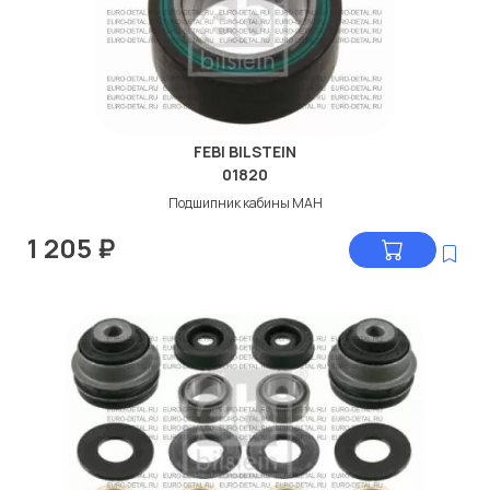
FEBI BILSTEIN
01820
Подшипник кабины МАН
1 205
₽