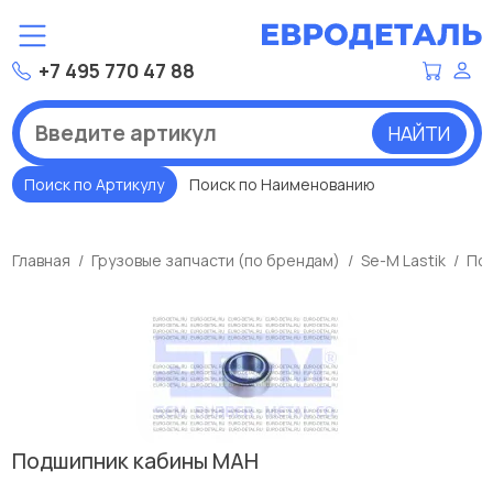
+7 495 770 47 88
НАЙТИ
Поиск по Артикулу
Поиск по Наименованию
Главная
Грузовые запчасти (по брендам)
Se-M Lastik
Под
Подшипник кабины МАН