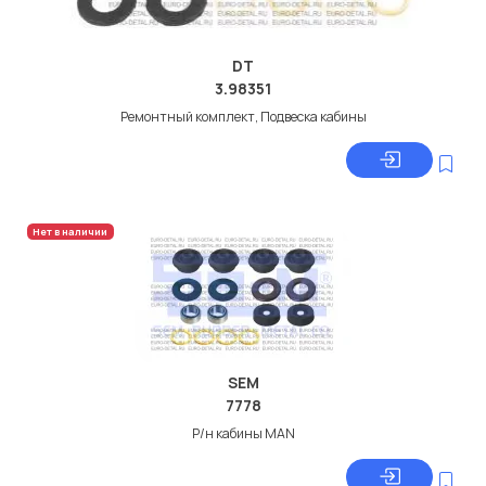
DT
3.98351
Ремонтный комплект, Подвеска кабины
Нет в наличии
SEM
7778
Р/н кабины MAN