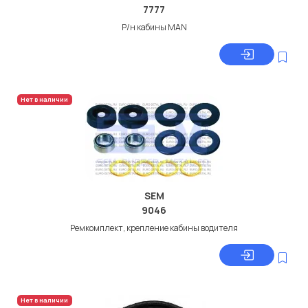
7777
Р/н кабины MAN
Нет в наличии
SEM
9046
Ремкомплект, крепление кабины водителя
Нет в наличии