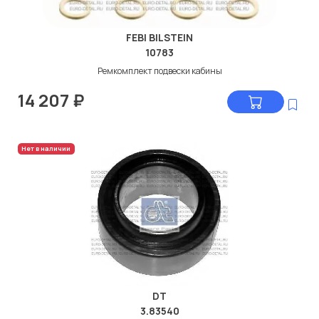
FEBI BILSTEIN
10783
Ремкомплект подвески кабины
14 207
₽
Нет в наличии
DT
3.83540