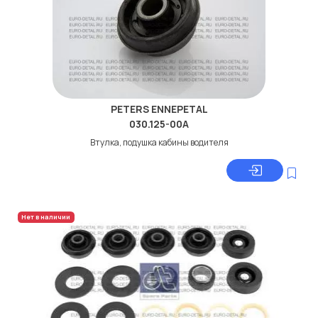
PETERS ENNEPETAL
030.125-00A
Втулка, подушка кабины водителя
Нет в наличии