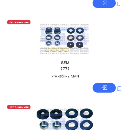
Нет в наличии
SEM
7777
Р/н кабины MAN
Нет в наличии