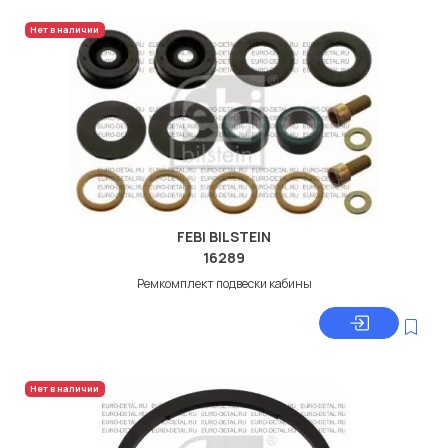
Нет в наличии
FEBI BILSTEIN
16289
Ремкомплект подвески кабины
Нет в наличии