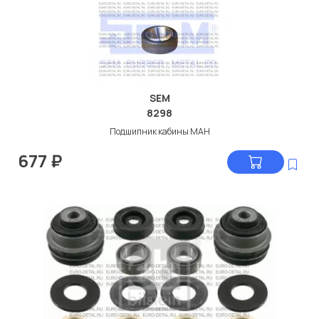
SEM
8298
Подшипник кабины МАН
677
₽