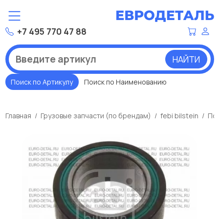
+7 495 770 47 88
НАЙТИ
Поиск по Артикулу
Поиск по Наименованию
Главная
Грузовые запчасти (по брендам)
febi bilstein
По