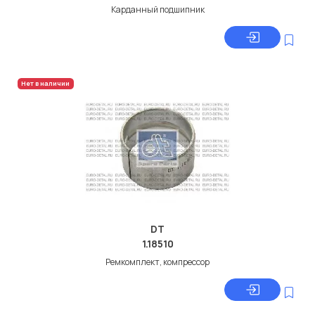
Карданный подшипник
Нет в наличии
DT
1.18510
Ремкомплект, компрессор