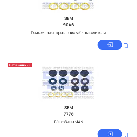
SEM
9046
Ремкомплект, крепление кабины водителя
Нет в наличии
SEM
7778
Р/н кабины MAN