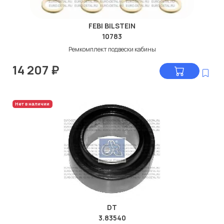
FEBI BILSTEIN
10783
Ремкомплект подвески кабины
14 207
₽
Нет в наличии
DT
3.83540