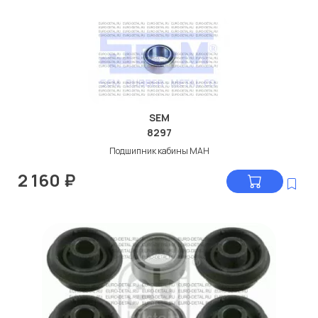
SEM
8297
Подшипник кабины МАН
2 160
₽