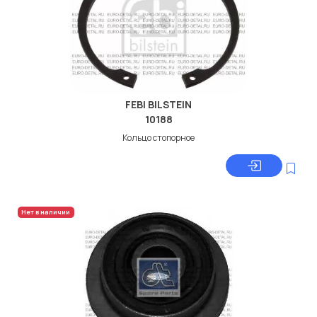
FEBI BILSTEIN
10188
Кольцо стопорное
Нет в наличии