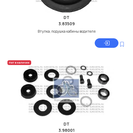
DT
3.83509
Втулка, подушка кабины водителя
Нет в наличии
DT
3.98001