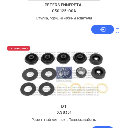
PETERS ENNEPETAL
030.125-00A
Втулка, подушка кабины водителя
Нет в наличии
DT
3.98351
Ремонтный комплект, Подвеска кабины