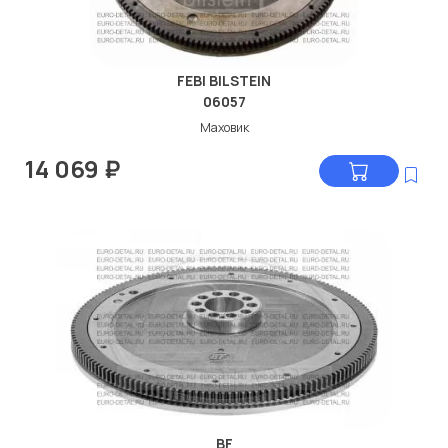
FEBI BILSTEIN
06057
Маховик
14 069
₽
BF