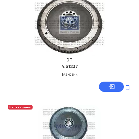
DT
4.61237
Маховик
Нет в наличии