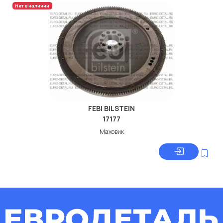
Нет в наличии
FEBI BILSTEIN
17177
Маховик