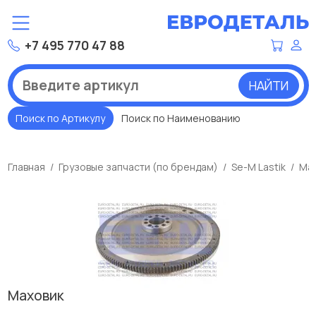
+7 495 770 47 88
НАЙТИ
Поиск по Артикулу
Поиск по Наименованию
Главная
Грузовые запчасти (по брендам)
Se-M Lastik
Ма
Маховик