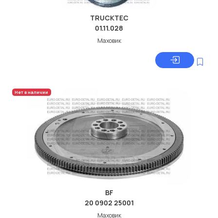
TRUCKTEC
01.11.028
Маховик
Нет в наличии
BF
20 0902 25001
Маховик