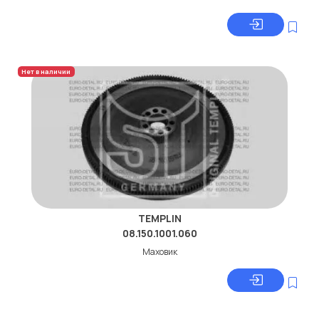
Нет в наличии
TEMPLIN
08.150.1001.060
Маховик