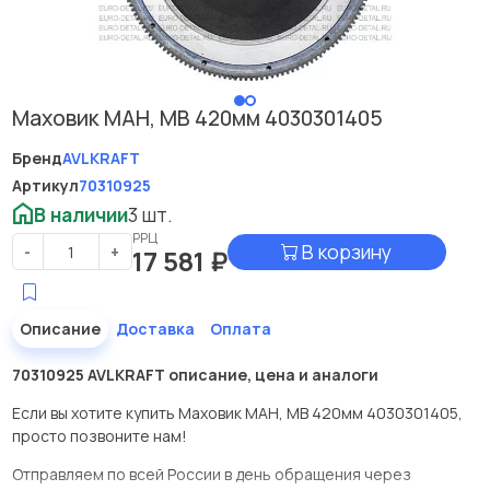
Маховик МАН, МВ 420мм 4030301405
Бренд
AVLKRAFT
Артикул
70310925
В наличии
3 шт.
РРЦ
В корзину
-
+
17 581
₽
Описание
Доставка
Оплата
70310925 AVLKRAFT описание, цена и аналоги
Если вы хотите купить Маховик МАН, МВ 420мм 4030301405,
просто позвоните нам!
Отправляем по всей России в день обращения через