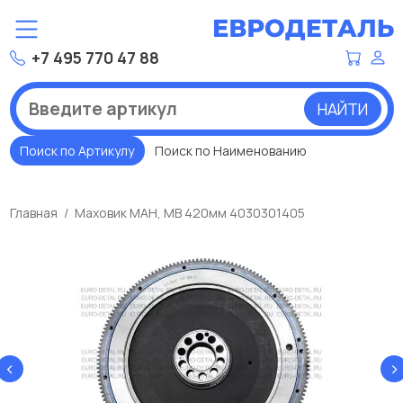
+7 495 770 47 88
НАЙТИ
Поиск по Артикулу
Поиск по Наименованию
Главная
Маховик МАН, МВ 420мм 4030301405
‹
›