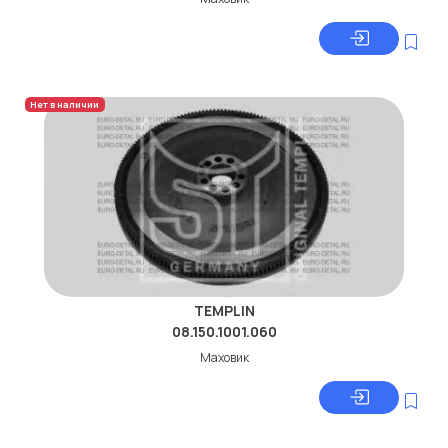
Нет в наличии
TEMPLIN
08.150.1001.060
Маховик