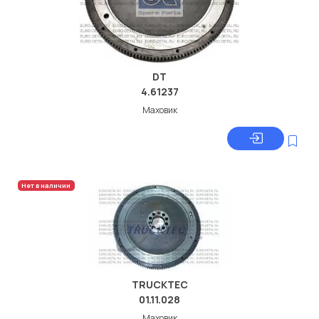
DT
4.61237
Маховик
Нет в наличии
TRUCKTEC
01.11.028
Маховик