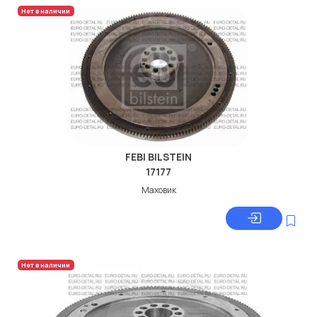
Нет в наличии
FEBI BILSTEIN
17177
Маховик
Нет в наличии