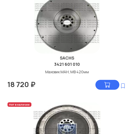
SACHS
3421 601 010
Маховик МАН, МВ 420мм
18 720
₽
Нет в наличии