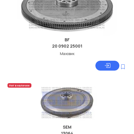
BF
20 0902 25001
Маховик
Нет в наличии
SEM
13064