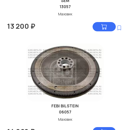
SEM
13057
Маховик
13 200
₽
FEBI BILSTEIN
06057
Маховик