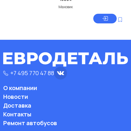
Маховик
+7 495 770 47 88
О компании
Новости
Доставка
Контакты
Ремонт автобусов