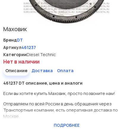
Маховик
Бренд
DT
Артикул
461237
Категории
Diesel Technic
Нет в наличии
Описание
Доставка
Оплата
461237 DT описание, цена и аналоги
Если вы хотите купить Маховик, просто позвоните нам!
Отправляем по всей России в день обращения через
Транспортные компании, есть оперативная доставка по
Москве.
ПОДРОБНЕЕ
Эта запчасть представлена по производителю DT