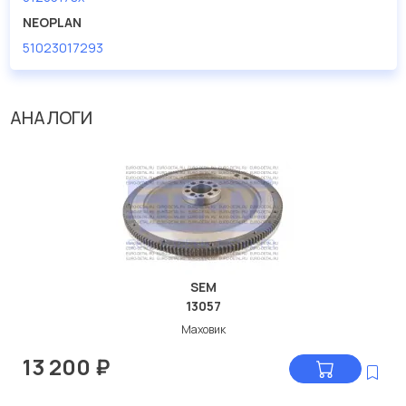
NEOPLAN
51023017293
АНАЛОГИ
SEM
13057
Маховик
13 200
₽