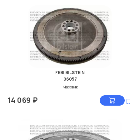
FEBI BILSTEIN
06057
Маховик
14 069
₽