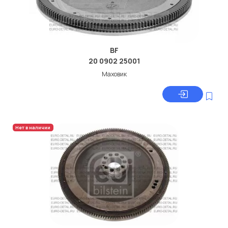
BF
20 0902 25001
Маховик
Нет в наличии