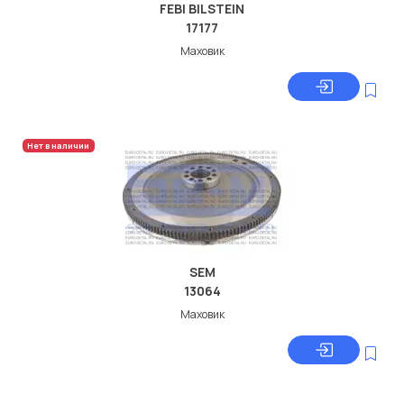
FEBI BILSTEIN
17177
Маховик
Нет в наличии
SEM
13064
Маховик