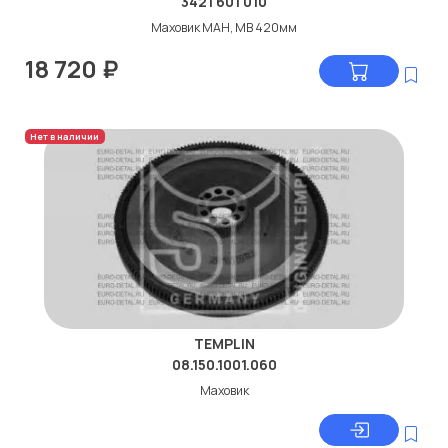
3421 601 010
Маховик МАН, МВ 420мм
18 720
₽
Нет в наличии
TEMPLIN
08.150.1001.060
Маховик