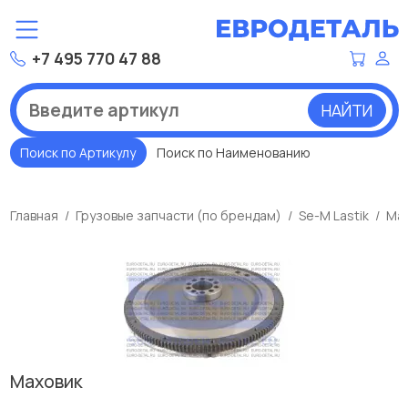
+7 495 770 47 88
НАЙТИ
Поиск по Артикулу
Поиск по Наименованию
Главная
Грузовые запчасти (по брендам)
Se-M Lastik
Ма
Маховик