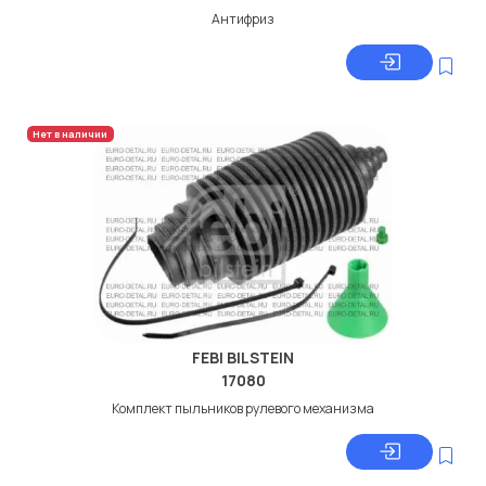
Антифриз
Нет в наличии
FEBI BILSTEIN
17080
Комплект пыльников рулевого механизма