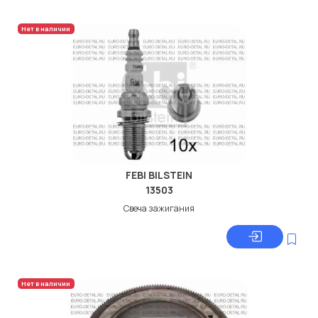
Нет в наличии
FEBI BILSTEIN
13503
Свеча зажигания
Нет в наличии