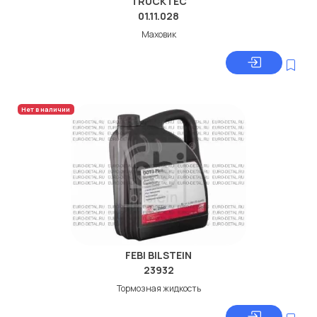
TRUCKTEC
01.11.028
Маховик
Нет в наличии
FEBI BILSTEIN
23932
Тормозная жидкость