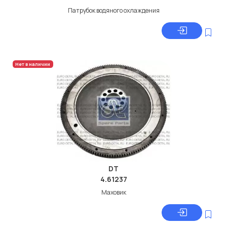
Патрубок водяного охлаждения
Нет в наличии
DT
4.61237
Маховик