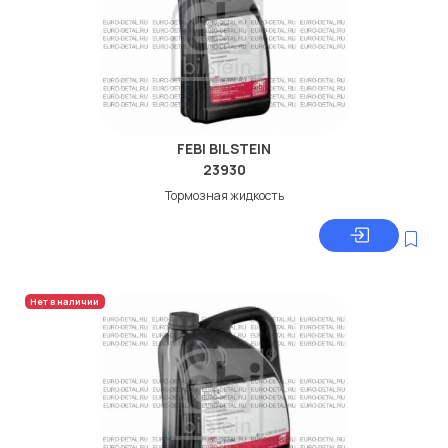
FEBI BILSTEIN
23930
Тормозная жидкость
Нет в наличии