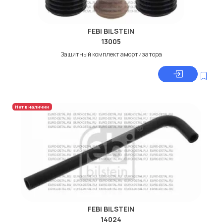
FEBI BILSTEIN
13005
Защитный комплект амортизатора
Нет в наличии
FEBI BILSTEIN
14024