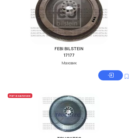
FEBI BILSTEIN
17177
Маховик
Нет в наличии