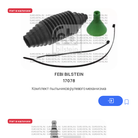
Нет в наличии
FEBI BILSTEIN
17078
Комплект пыльников рулевого механизма
Нет в наличии