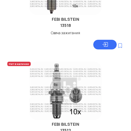
FEBI BILSTEIN
13518
Свеча зажигания
Нет в наличии
FEBI BILSTEIN
13512