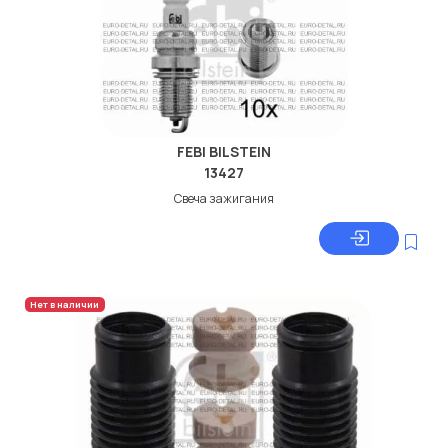
FEBI BILSTEIN
13427
Свеча зажигания
Нет в наличии