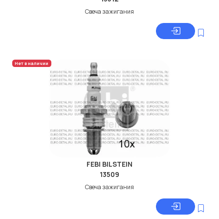
Свеча зажигания
Нет в наличии
FEBI BILSTEIN
13509
Свеча зажигания