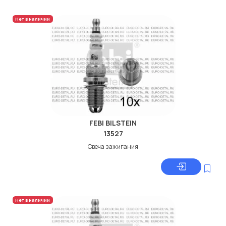
Нет в наличии
FEBI BILSTEIN
13527
Свеча зажигания
Нет в наличии