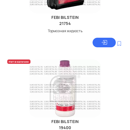
FEBI BILSTEIN
21754
Тормозная жидкость
Нет в наличии
FEBI BILSTEIN
19400