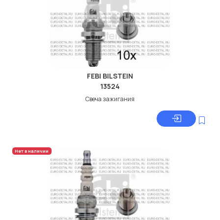
FEBI BILSTEIN
13524
Свеча зажигания
Нет в наличии