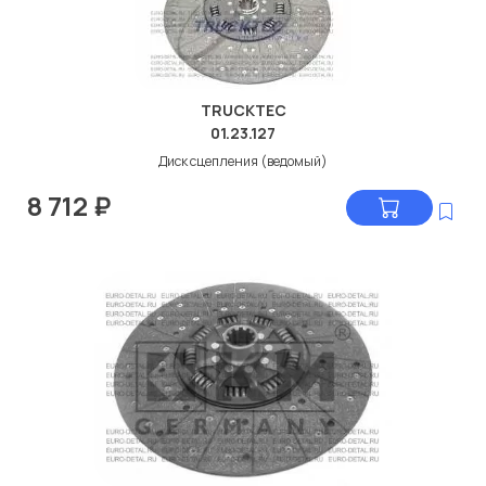
TRUCKTEC
01.23.127
Диск сцепления (ведомый)
8 712
₽