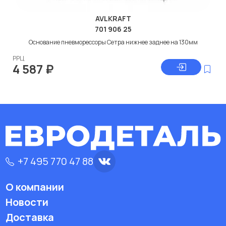
AVLKRAFT
701 906 25
Основание пневморессоры Сетра нижнее заднее на 130мм
РРЦ
4 587
₽
+7 495 770 47 88
О компании
Новости
Доставка