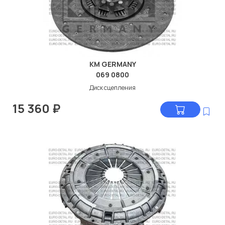
KM GERMANY
069 0800
Диск сцепления
15 360
₽