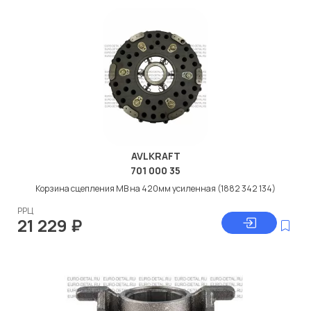
AVLKRAFT
701 000 35
Корзина сцепления МВ на 420мм усиленная (1882 342 134)
РРЦ
21 229
₽