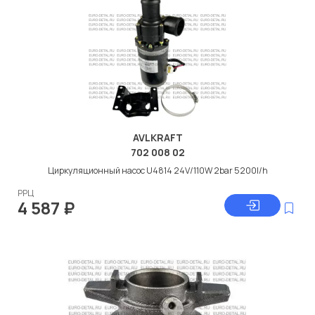
AVLKRAFT
702 008 02
Циркуляционный насос U4814 24V/110W 2bar 5200l/h
РРЦ
4 587
₽