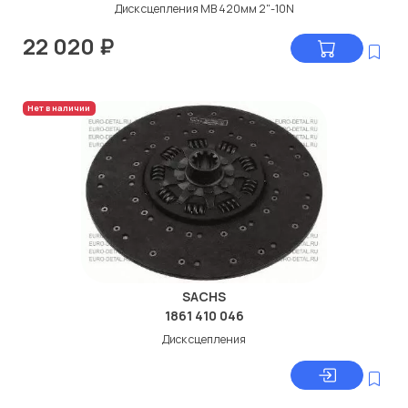
Диск сцепления МВ 420мм 2"-10N
22 020
₽
Нет в наличии
SACHS
1861 410 046
Диск сцепления