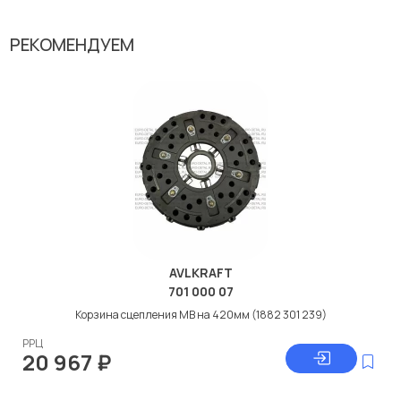
РЕКОМЕНДУЕМ
AVLKRAFT
701 000 07
Корзина сцепления МВ на 420мм (1882 301 239)
РРЦ
20 967
₽