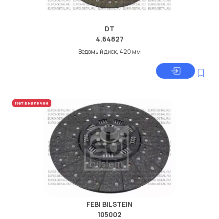
DT
4.64827
Ведомый диск, 420 мм
Нет в наличии
FEBI BILSTEIN
105002