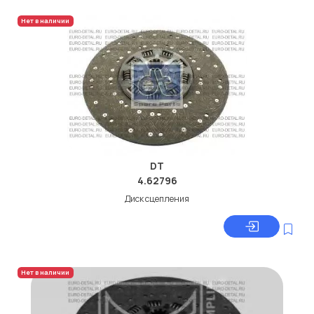
Нет в наличии
DT
4.62796
Диск сцепления
Нет в наличии