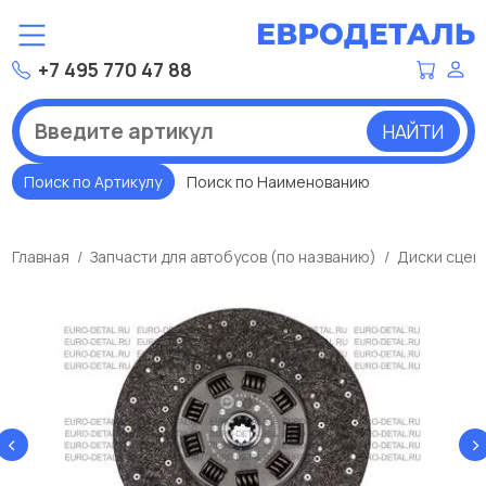
+7 495 770 47 88
НАЙТИ
Поиск по Артикулу
Поиск по Наименованию
Главная
Запчасти для автобусов (по названию)
Диски сцеп
‹
›