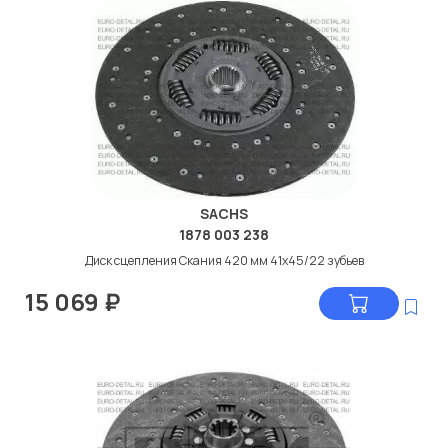
SACHS
1878 003 238
Диск сцепления Скания 420 мм 41x45/22 зубьев
15 069
₽