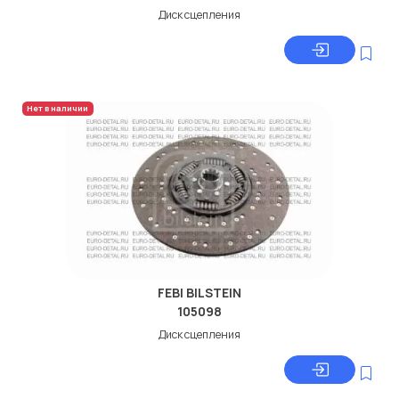
Диск сцепления
Нет в наличии
FEBI BILSTEIN
105098
Диск сцепления