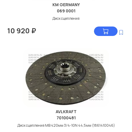
KM GERMANY
069 0001
Диск сцепления
10 920
₽
AVLKRAFT
70100481
Диск сцепления МВ 420мм 3/4-10N 44,5мм (1861410046)