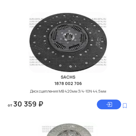
SACHS
1878 002 706
Диск сцепления МВ 420мм 3/4-10N 44,5мм
30 359
₽
от