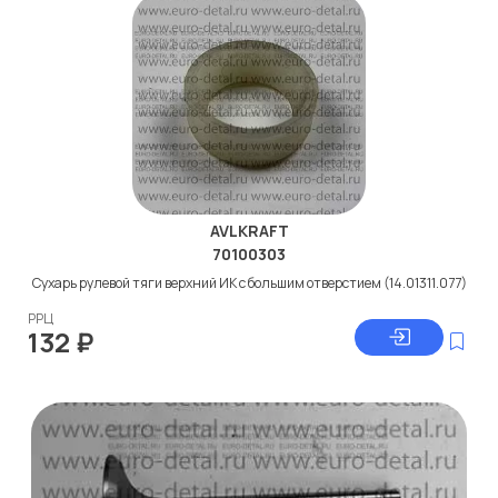
AVLKRAFT
70100303
Сухарь рулевой тяги верхний ИК с большим отверстием (14.01311.077)
РРЦ
132
₽