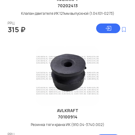
70202413
Клапан двигателя ИК 121мм выпускной (1.04101-0273)
РРЦ
315
₽
AVLKRAFT
70100914
Резинка тяги крана ИК (910.04-3740.002)
РРЦ