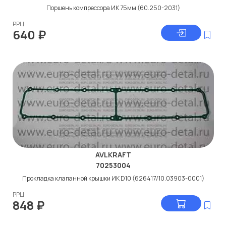
Поршень компрессора ИК 75мм (60.250-2031)
РРЦ
640
₽
AVLKRAFT
70253004
Прокладка клапанной крышки ИК D10 (626417/10.03903-0001)
РРЦ
848
₽