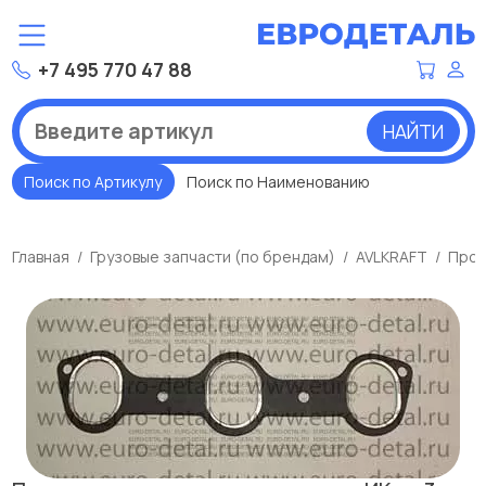
+7 495 770 47 88
НАЙТИ
Поиск по Артикулу
Поиск по Наименованию
Главная
Грузовые запчасти (по брендам)
AVLKRAFT
Прок