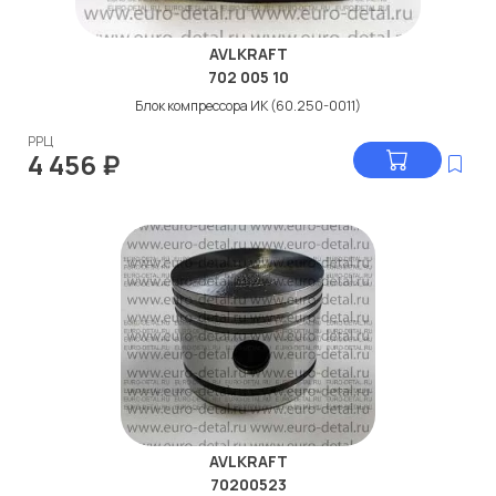
AVLKRAFT
702 005 10
Блок компрессора ИК (60.250-0011)
РРЦ
4 456
₽
AVLKRAFT
70200523