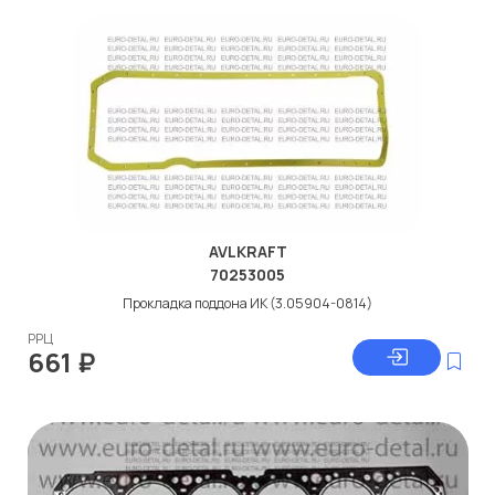
AVLKRAFT
70253005
Прокладка поддона ИК (3.05904-0814)
РРЦ
661
₽