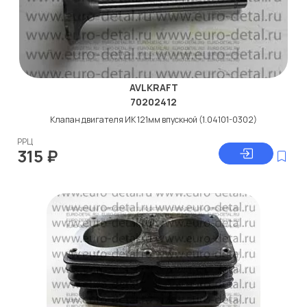
AVLKRAFT
70202412
Клапан двигателя ИК 121мм впускной (1.04101-0302)
РРЦ
315
₽