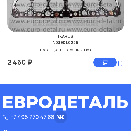
IKARUS
1.03901.0236
Прокладка, головка цилиндра
2 460
₽
+7 495 770 47 88