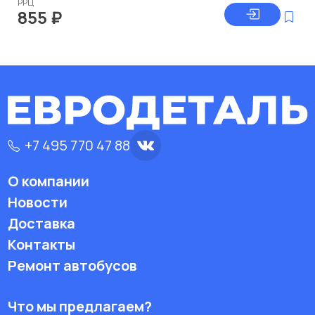
РРЦ
855
₽
+7 495 770 47 88
О компании
Новости
Доставка
Контакты
Ремонт автобусов
Что мы предлагаем?