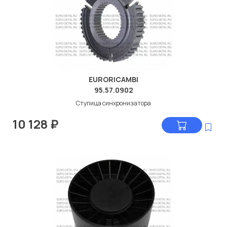
EURORICAMBI
95.57.0902
Ступица синхронизатора
10 128
₽