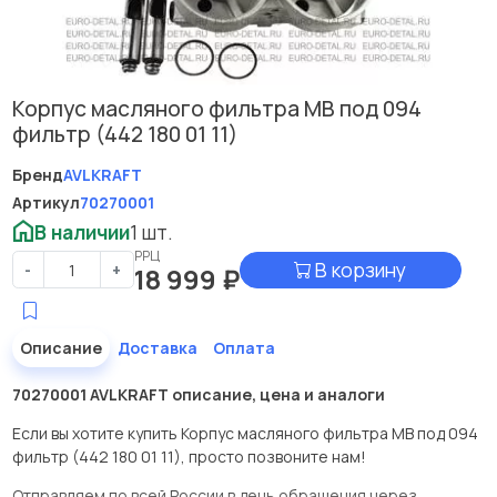
Корпус масляного фильтра МВ под 094
фильтр (442 180 01 11)
Бренд
AVLKRAFT
Артикул
70270001
В наличии
1 шт.
РРЦ
В корзину
-
+
18 999
₽
Описание
Доставка
Оплата
70270001 AVLKRAFT описание, цена и аналоги
Если вы хотите купить Корпус масляного фильтра МВ под 094
фильтр (442 180 01 11), просто позвоните нам!
Отправляем по всей России в день обращения через