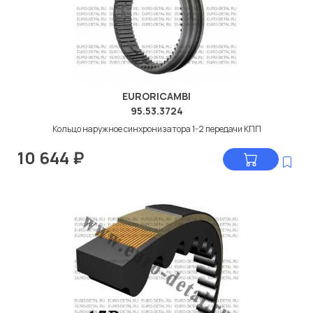
EURORICAMBI
95.53.3724
Кольцо наружное синхронизатора 1-2 передачи КПП
10 644
₽