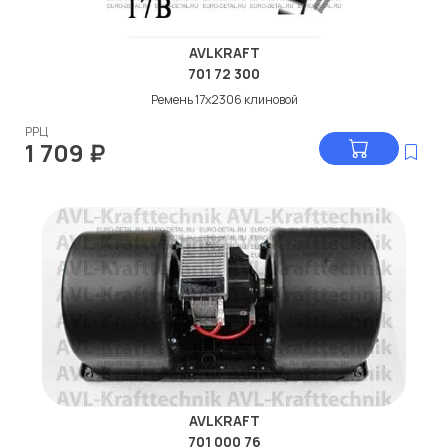
AVLKRAFT
701 72 300
Ремень 17x2306 клиновой
РРЦ
1 709
₽
AVLKRAFT
701 000 76