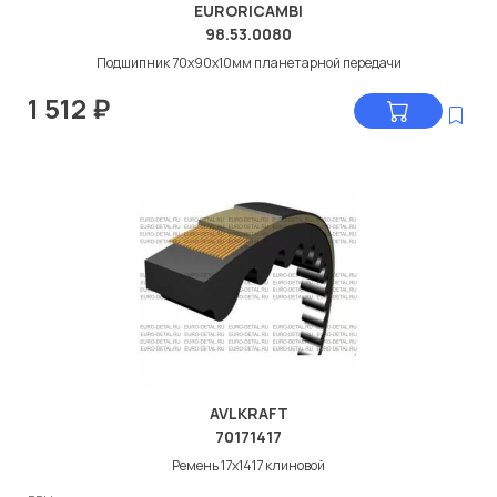
EURORICAMBI
98.53.0080
Подшипник 70x90x10мм планетарной передачи
1 512
₽
AVLKRAFT
70171417
Ремень 17x1417 клиновой