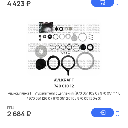
4 423
₽
AVLKRAFT
740 010 12
Ремкомплект ПГУ усилителя сцепления (970 051 102 0 / 970 051 114 0
/ 970 051 126 0 / 970 051 201 0 / 970 051 204 0)
РРЦ
2 684
₽