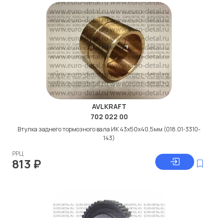
AVLKRAFT
702 022 00
Втулка заднего тормозного вала ИК 43х50х40,5мм (018.01-3310-
143)
РРЦ
813
₽