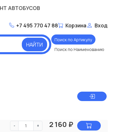
НТ АВТОБУСОВ
+7 495 770 47 88
Корзина
Вход
Поиск по Артикулу
НАЙТИ
Поиск по Наименованию
2 160
₽
-
+