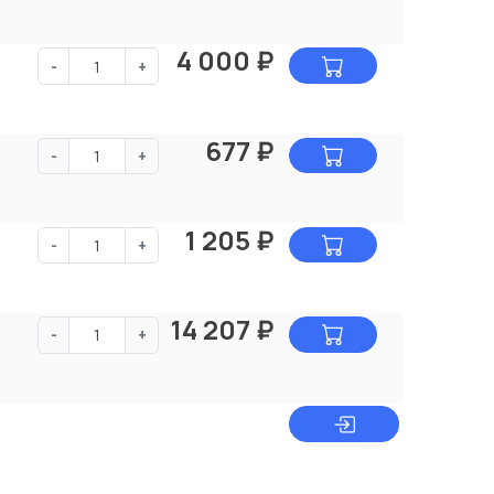
4 000
₽
-
+
677
₽
-
+
1 205
₽
-
+
14 207
₽
-
+