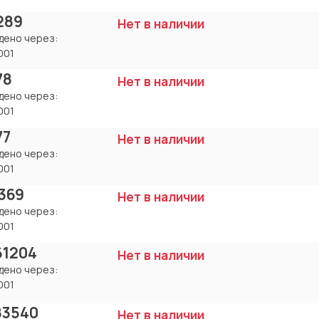
289
Нет в наличии
дено через:
001
78
Нет в наличии
дено через:
001
77
Нет в наличии
дено через:
001
369
Нет в наличии
дено через:
001
61204
Нет в наличии
дено через:
001
83540
Нет в наличии