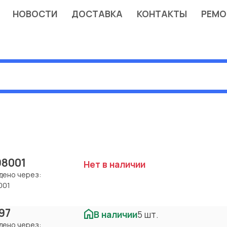
НОВОСТИ
ДОСТАВКА
КОНТАКТЫ
РЕМО
98001
Нет в наличии
дено через:
001
97
В наличии
5 шт.
дено через: