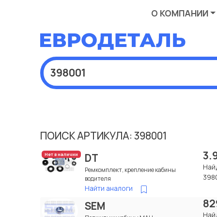
О КОМПАНИИ
ПОИСК АРТИКУЛА: 398001
3.
DT
Нет в наличии
Най
Ремкомплект, крепление кабины
398
водителя
Найти аналоги
82
SEM
Най