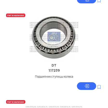
Нет в наличии
DT
1.17239
Подшипник ступицы колеса
Нет в наличии