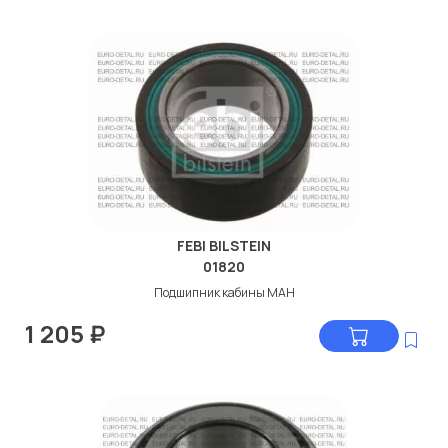
FEBI BILSTEIN
01820
Подшипник кабины МАН
1 205
₽