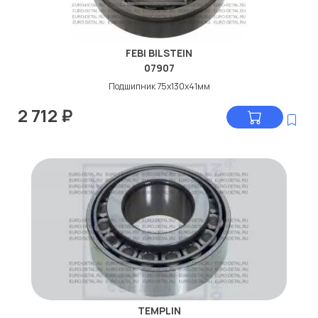
FEBI BILSTEIN
07907
Подшипник 75x130x41мм
2 712
₽
TEMPLIN