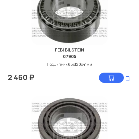
FEBI BILSTEIN
07905
Подшипник 65x120x41мм
2 460
₽