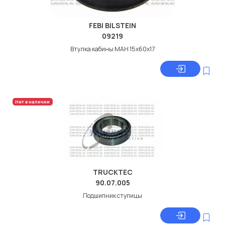
FEBI BILSTEIN
09219
Втулка кабины МАН 15x60x17
Нет в наличии
TRUCKTEC
90.07.005
Подшипник ступицы