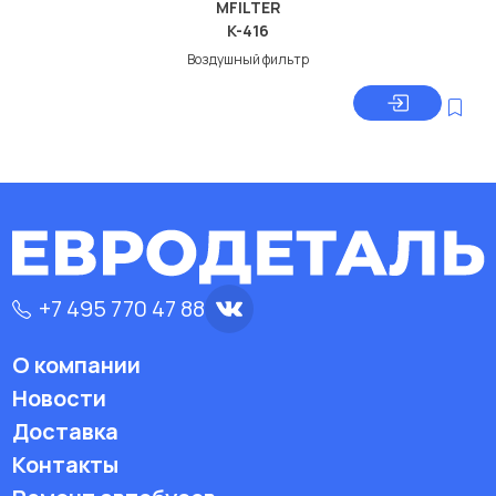
MFILTER
K-416
Воздушный фильтр
+7 495 770 47 88
О компании
Новости
Доставка
Контакты