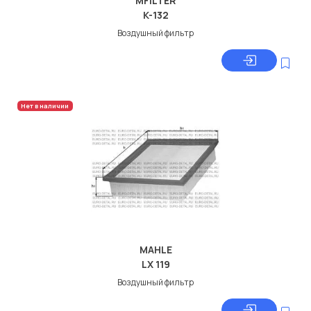
MFILTER
K-132
Воздушный фильтр
Нет в наличии
MAHLE
LX 119
Воздушный фильтр