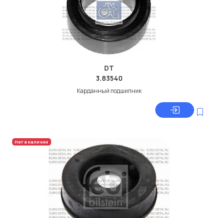
DT
3.83540
Карданный подшипник
Нет в наличии