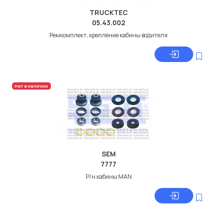
TRUCKTEC
05.43.002
Ремкомплект, крепление кабины водителя
Нет в наличии
SEM
7777
Р/н кабины MAN