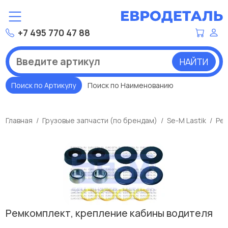
+7 495 770 47 88
НАЙТИ
Поиск по Артикулу
Поиск по Наименованию
Главная
Грузовые запчасти (по брендам)
Se-M Lastik
Рем
Ремкомплект, крепление кабины водителя