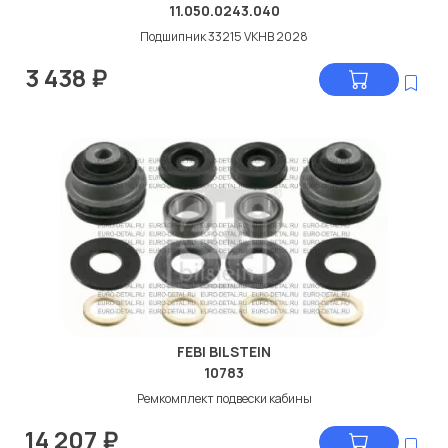
11.050.0243.040
Подшипник 33215 VKHB 2028
3 438
₽
FEBI BILSTEIN
10783
Ремкомплект подвески кабины
14 207
₽