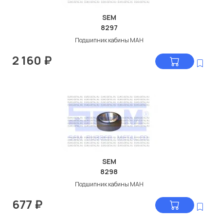
SEM
8297
Подшипник кабины МАН
2 160
₽
SEM
8298
Подшипник кабины МАН
677
₽