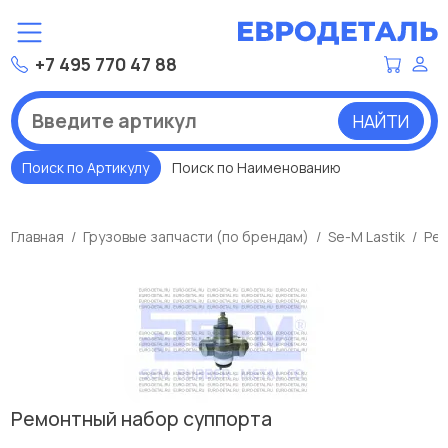
+7 495 770 47 88
НАЙТИ
Поиск по Артикулу
Поиск по Наименованию
Главная
Грузовые запчасти (по брендам)
Se-M Lastik
Рем
Ремонтный набор суппорта