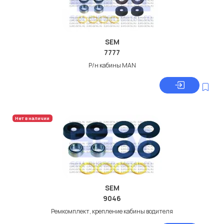
SEM
7777
Р/н кабины MAN
Нет в наличии
SEM
9046
Ремкомплект, крепление кабины водителя