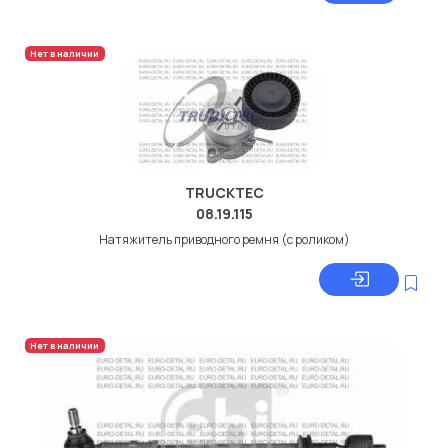
Нет в наличии
TRUCKTEC
08.19.115
Натяжитель приводного ремня (с роликом)
Нет в наличии