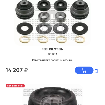
FEBI BILSTEIN
10783
Ремкомплект подвески кабины
14 207
₽
Нет в наличии