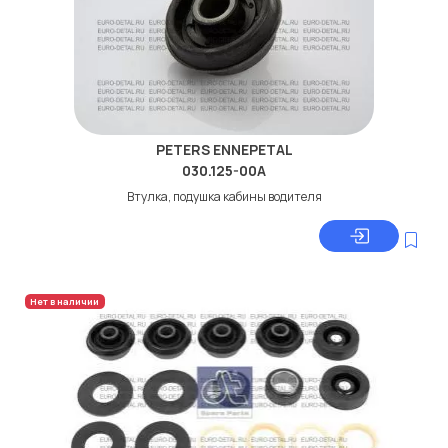
PETERS ENNEPETAL
030.125-00A
Втулка, подушка кабины водителя
Нет в наличии