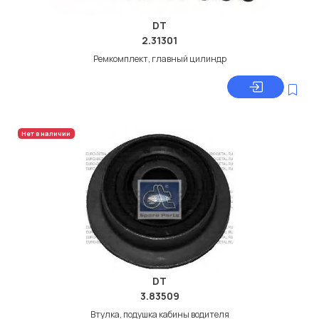
DT
2.31301
Ремкомплект, главный цилиндр
Нет в наличии
DT
3.83509
Втулка, подушка кабины водителя